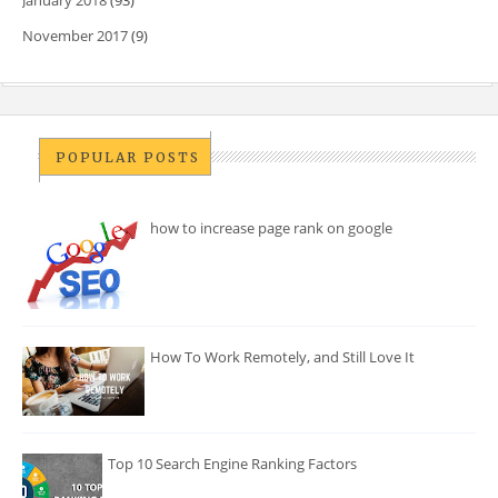
January 2018
(93)
November 2017
(9)
POPULAR POSTS
how to increase page rank on google
How To Work Remotely, and Still Love It
Top 10 Search Engine Ranking Factors