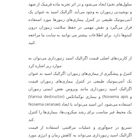
سلول‌های تخم) ایجاد می‌شود و در اثر تجزیه ماده فرمیک از شهد
و نوشیدنی زنبوران به وجود می‌آید. اگزالیک اسید به عنوان یک
آنتی‌بیوتیک طبیعی در کنترل بیماری‌های زنبورها مورد استفاده
قرار می‌گیرد و نقش مهمی در حفظ سلامت زنبوران درون
کندوها دارد. برای اطلاعات بیشتر می توانید به سایت ما مراجعه
کنید.
از کاربردهای اصلی قیمت اگزالیک اسید زنبورداری می‌توان به
موارد زیر اشاره کرد:
کنترل و پیشگیری از بیماری‌های زنبوران: اگزالیک اسید به عنوان
یک آنتی‌بیوتیک طبیعی در کنترل بیماری‌های زنبوران قیمت
اگزالیک اسید زنبورداری مانند ویروس نقص ایمنی زنبوران
(Varroa destructor) و بیماری نوکماتکس (Nosema apis و
Nosema ceranae) استفاده می‌شود. این اسید می‌تواند با ایجاد
یک محیط غیر مناسب برای رشد میکروب‌ها، بیماری‌ها را کنترل
کند.
تسریع در جمع‌آوری و عملیات مراقبتی: استفاده از قیمت
اگزالیک اسید زنبورداری می‌تواند به کاهش زمان و انرژی مورد