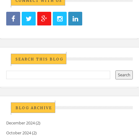
CONNECT WITH US
SEARCH THIS BLOG
BLOG ARCHIVE
December 2024
(2)
October 2024
(2)