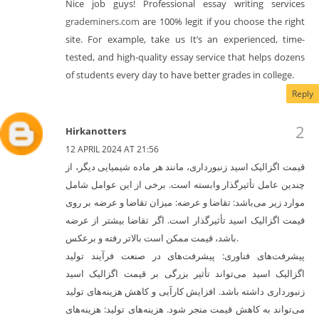
Nice job guys! Professional essay writing services
grademiners.com
are 100% legit if you choose the right
site. For example, take us It’s an experienced, time-
tested, and high-quality essay service that helps dozens
of students every day to have better grades in college.
Reply
Hirkanotters
12 APRIL 2024 AT 21:56
قیمت اگزالیک اسید زنبورداری، مانند هر ماده شیمیایی دیگر، از
چندین عامل تأثیرگذار وابسته است. برخی از این عوامل شامل
موارد زیر می‌باشد: تقاضا و عرضه: میزان تقاضا و عرضه بر روی
قیمت اگزالیک اسید تأثیرگذار است. اگر تقاضا بیشتر از عرضه
باشد، قیمت ممکن است بالاتر رفته و برعکس.
پیشرفت‌های فناوری: پیشرفت‌های در صنعت فرآیند تولید
اگزالیک اسید می‌تواند تأثیر بزرگی بر قیمت اگزالیک اسید
زنبورداری داشته باشد. افزایش کارآیی و کاهش هزینه‌های تولید
می‌تواند به کاهش قیمت منجر شود. هزینه‌های تولید: هزینه‌های